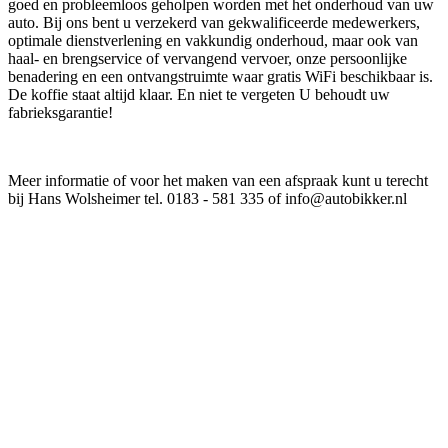
goed en probleemloos geholpen worden met het onderhoud van uw
auto. Bij ons bent u verzekerd van gekwalificeerde medewerkers,
optimale dienstverlening en vakkundig onderhoud, maar ook van
haal- en brengservice of vervangend vervoer, onze persoonlijke
benadering en een ontvangstruimte waar gratis WiFi beschikbaar is.
De koffie staat altijd klaar. En niet te vergeten U behoudt uw
fabrieksgarantie!
Meer informatie of voor het maken van een afspraak kunt u terecht
bij Hans Wolsheimer tel. 0183 - 581 335 of info@autobikker.nl