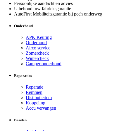
Persoonlijke aandacht en advies
U behoudt uw fabrieksgarantie
AutoFirst Mobiliteitsgarantie bij pech onderweg
Onderhoud
APK Keuring
Onderhoud
Airco service
Zomercheck
Wintercheck
Camper onderhoud
Reparaties
Reparatie
Remmen
Distibutieriem
Koppeling
Accu vervangen
Banden