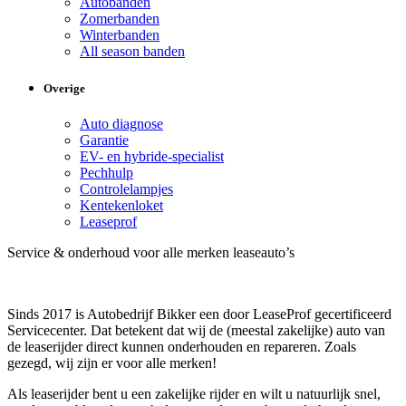
Autobanden
Zomerbanden
Winterbanden
All season banden
Overige
Auto diagnose
Garantie
EV- en hybride-specialist
Pechhulp
Controlelampjes
Kentekenloket
Leaseprof
Service & onderhoud voor alle merken leaseauto’s
Sinds 2017 is Autobedrijf Bikker een door LeaseProf gecertificeerd
Servicecenter. Dat betekent dat wij de (meestal zakelijke) auto van
de leaserijder direct kunnen onderhouden en repareren. Zoals
gezegd, wij zijn er voor alle merken!
Als leaserijder bent u een zakelijke rijder en wilt u natuurlijk snel,