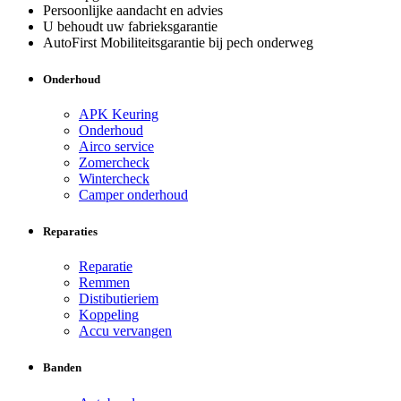
Persoonlijke aandacht en advies
U behoudt uw fabrieksgarantie
AutoFirst Mobiliteitsgarantie bij pech onderweg
Onderhoud
APK Keuring
Onderhoud
Airco service
Zomercheck
Wintercheck
Camper onderhoud
Reparaties
Reparatie
Remmen
Distibutieriem
Koppeling
Accu vervangen
Banden