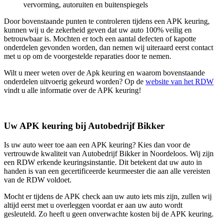
vervorming, autoruiten en buitenspiegels
Door bovenstaande punten te controleren tijdens een APK keuring,
kunnen wij u de zekerheid geven dat uw auto 100% veilig en
betrouwbaar is. Mochten er toch een aantal defecten of kapotte
onderdelen gevonden worden, dan nemen wij uiteraard eerst contact
met u op om de voorgestelde reparaties door te nemen.
Wilt u meer weten over de Apk keuring en waarom bovenstaande
onderdelen uitvoerig gekeurd worden? Op de
website van het RDW
vindt u alle informatie over de APK keuring!
Uw APK keuring bij Autobedrijf Bikker
Is uw auto weer toe aan een APK keuring? Kies dan voor de
vertrouwde kwaliteit van Autobedrijf Bikker in Noordeloos. Wij zijn
een RDW erkende keuringsinstantie. Dit betekent dat uw auto in
handen is van een gecertificeerde keurmeester die aan alle vereisten
van de RDW voldoet.
Mocht er tijdens de APK check aan uw auto iets mis zijn, zullen wij
altijd eerst met u overleggen voordat er aan uw auto wordt
gesleuteld. Zo heeft u geen onverwachte kosten bij de APK keuring.