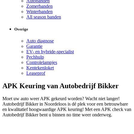
Autobanden
Zomerbanden
Winterbanden
All season banden
Overige
Auto diagnose
Garantie
EV- en hybride-specialist
Pechhulp
Controlelampjes
Kentekenloket
Leaseprof
APK Keuring van Autobedrijf Bikker
Moet uw auto weer APK gekeurd worden? Wacht niet langer!
Autobedrijf Bikker in Noordeloos is dé plek voor een betrouwbare
en kwalitatief hoogwaardige APK keuring! Met een APK check van
Autobedrijf Bikker bent u binnen no time weer onderweg.