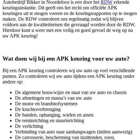
Autobedrijf Bikker in Noordeloos is een door het
RDW
erkende
keuringsinstantie. Dit geeft ons het recht om officiële APK
keuringen uit te mogen voeren en de keuringsrapporten op te mogen
maken. De RDW controleert ons regelmatig zodat wij blijven
voldoen aan de kwaliteitseisen die gevraagd worden door de RDW.
Hierdoor kunt u weer met een veilig en goed gevoel de weg op na
uw APK keuring!
Wat doen wij bij een APK keuring voor uw auto?
Bij een APK keuring controleren wij uw auto op veel verschillende
punten. Zo controleren wij uw auto tijdens een APK keuring onder
andere op:
De algemene bouwwijze en staat van uw auto en chassis
De afmetingen en massa’s van uw auto
De motor en brandstofsystemen
De krachtoverbrenging
De banden, ophanging, wielen en assen
De reminrichting en stuurinrichting
De verlichting
Verbinding van auto naar aanhangwagen (indien aanwezig)
De carrosserie, bescherming van inzittenden, roest,