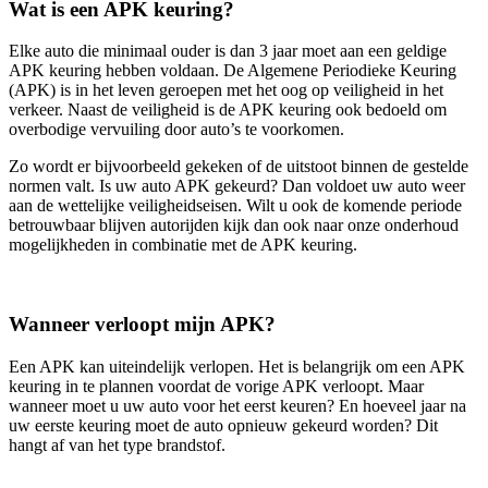
Wat is een APK keuring?
Elke auto die minimaal ouder is dan 3 jaar moet aan een geldige
APK keuring hebben voldaan. De Algemene Periodieke Keuring
(APK) is in het leven geroepen met het oog op veiligheid in het
verkeer. Naast de veiligheid is de APK keuring ook bedoeld om
overbodige vervuiling door auto’s te voorkomen.
Zo wordt er bijvoorbeeld gekeken of de uitstoot binnen de gestelde
normen valt. Is uw auto APK gekeurd? Dan voldoet uw auto weer
aan de wettelijke veiligheidseisen. Wilt u ook de komende periode
betrouwbaar blijven autorijden kijk dan ook naar onze onderhoud
mogelijkheden in combinatie met de APK keuring.
Wanneer verloopt mijn APK?
Een APK kan uiteindelijk verlopen. Het is belangrijk om een APK
keuring in te plannen voordat de vorige APK verloopt. Maar
wanneer moet u uw auto voor het eerst keuren? En hoeveel jaar na
uw eerste keuring moet de auto opnieuw gekeurd worden? Dit
hangt af van het type brandstof.