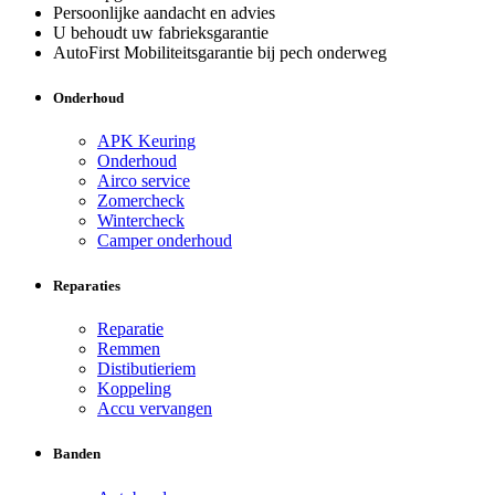
Persoonlijke aandacht en advies
U behoudt uw fabrieksgarantie
AutoFirst Mobiliteitsgarantie bij pech onderweg
Onderhoud
APK Keuring
Onderhoud
Airco service
Zomercheck
Wintercheck
Camper onderhoud
Reparaties
Reparatie
Remmen
Distibutieriem
Koppeling
Accu vervangen
Banden