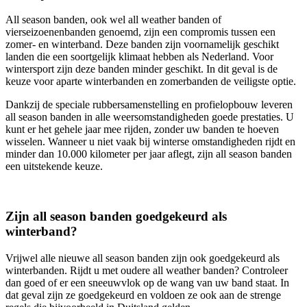
All season banden, ook wel all weather banden of
vierseizoenenbanden genoemd, zijn een compromis tussen een
zomer- en winterband. Deze banden zijn voornamelijk geschikt
landen die een soortgelijk klimaat hebben als Nederland. Voor
wintersport zijn deze banden minder geschikt. In dit geval is de
keuze voor aparte winterbanden en zomerbanden de veiligste optie.
Dankzij de speciale rubbersamenstelling en profielopbouw leveren
all season banden in alle weersomstandigheden goede prestaties. U
kunt er het gehele jaar mee rijden, zonder uw banden te hoeven
wisselen. Wanneer u niet vaak bij winterse omstandigheden rijdt en
minder dan 10.000 kilometer per jaar aflegt, zijn all season banden
een uitstekende keuze.
Zijn all season banden goedgekeurd als
winterband?
Vrijwel alle nieuwe all season banden zijn ook goedgekeurd als
winterbanden. Rijdt u met oudere all weather banden? Controleer
dan goed of er een sneeuwvlok op de wang van uw band staat. In
dat geval zijn ze goedgekeurd en voldoen ze ook aan de strenge