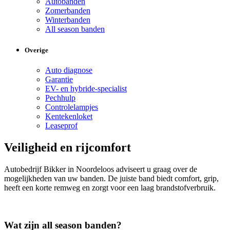
Autobanden
Zomerbanden
Winterbanden
All season banden
Overige
Auto diagnose
Garantie
EV- en hybride-specialist
Pechhulp
Controlelampjes
Kentekenloket
Leaseprof
Veiligheid en rijcomfort
Autobedrijf Bikker in Noordeloos adviseert u graag over de
mogelijkheden van uw banden. De juiste band biedt comfort, grip,
heeft een korte remweg en zorgt voor een laag brandstofverbruik.
Wat zijn all season banden?