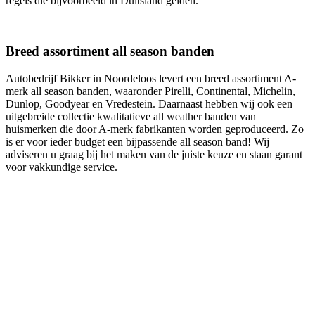
regels die bijvoorbeeld in Duitsland gelden.
Breed assortiment all season banden
Autobedrijf Bikker in Noordeloos levert een breed assortiment A-
merk all season banden, waaronder Pirelli, Continental, Michelin,
Dunlop, Goodyear en Vredestein. Daarnaast hebben wij ook een
uitgebreide collectie kwalitatieve all weather banden van
huismerken die door A-merk fabrikanten worden geproduceerd. Zo
is er voor ieder budget een bijpassende all season band! Wij
adviseren u graag bij het maken van de juiste keuze en staan garant
voor vakkundige service.