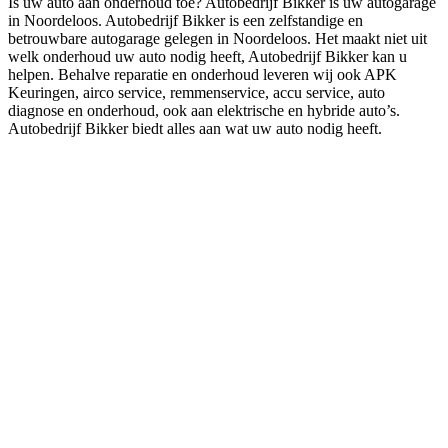
Is uw auto aan onderhoud toe? Autobedrijf Bikker is uw autogarage
in Noordeloos. Autobedrijf Bikker is een zelfstandige en
betrouwbare autogarage gelegen in Noordeloos. Het maakt niet uit
welk onderhoud uw auto nodig heeft, Autobedrijf Bikker kan u
helpen. Behalve reparatie en onderhoud leveren wij ook APK
Keuringen, airco service, remmenservice, accu service, auto
diagnose en onderhoud, ook aan elektrische en hybride auto’s.
Autobedrijf Bikker biedt alles aan wat uw auto nodig heeft.