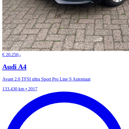
€ 20.250,-
Audi A4
Avant 2.0 TFSI ultra Sport Pro Line S Automaat
133.430 km • 2017