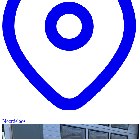
Noordeloos