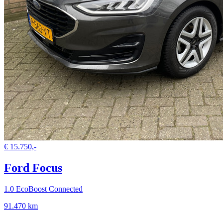
€ 15.750,-
Ford Focus
1.0 EcoBoost Connected
91.470 km