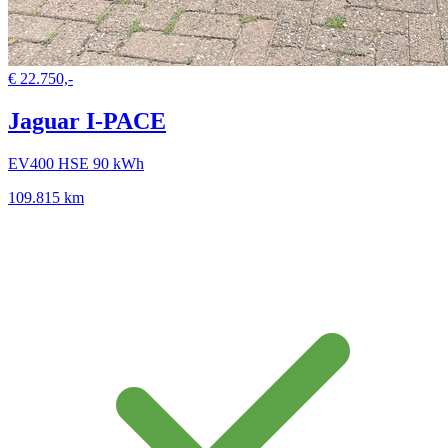
€ 22.750,-
Jaguar I-PACE
EV400 HSE 90 kWh
109.815 km