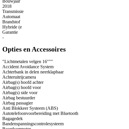
Bouwjaar
2018
Transmissie
Automaat
Brandstof
Hybride (e
Garantie
-
Opties en Accessoires
"Lichtmetalen velgen 16"""
Accident Avoidance System
Achterbank in delen neerklapbaar
Achteruitrijcamera
Airbag(s) hoofd achter
Airbag(s) hoofd voor
Airbag(s) side voor
Airbag bestuurder
Airbag passagier
Anti Blokkeer Systeem (ABS)
Autotelefoonvoorbereiding met Bluetooth
Bagagedek
Bandenspanningscontrolesysteem
Boordcomputer