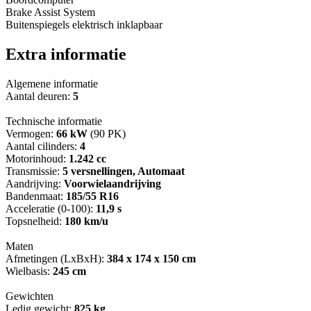
Brake Assist System
Buitenspiegels elektrisch inklapbaar
Extra informatie
Algemene informatie
Aantal deuren:
5
Technische informatie
Vermogen:
66 kW
(90 PK)
Aantal cilinders:
4
Motorinhoud:
1.242 cc
Transmissie:
5 versnellingen, Automaat
Aandrijving:
Voorwielaandrijving
Bandenmaat:
185/55 R16
Acceleratie (0-100):
11,9 s
Topsnelheid:
180 km/u
Maten
Afmetingen (LxBxH):
384 x 174 x 150 cm
Wielbasis:
245 cm
Gewichten
Ledig gewicht:
825 kg