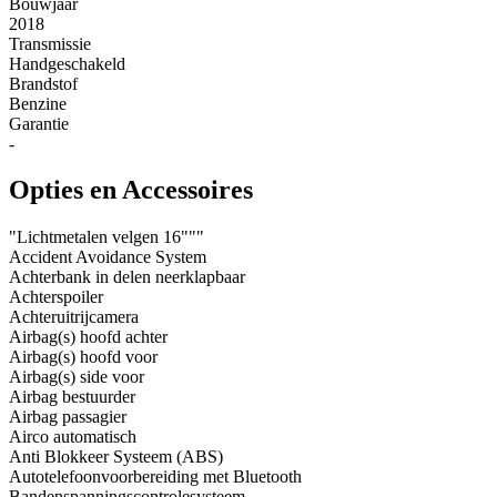
Bouwjaar
2018
Transmissie
Handgeschakeld
Brandstof
Benzine
Garantie
-
Opties en Accessoires
"Lichtmetalen velgen 16"""
Accident Avoidance System
Achterbank in delen neerklapbaar
Achterspoiler
Achteruitrijcamera
Airbag(s) hoofd achter
Airbag(s) hoofd voor
Airbag(s) side voor
Airbag bestuurder
Airbag passagier
Airco automatisch
Anti Blokkeer Systeem (ABS)
Autotelefoonvoorbereiding met Bluetooth
Bandenspanningscontrolesysteem