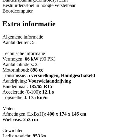
Bestuurdersstoel in hoogte verstelbaar
Boordcomputer
Extra informatie
Algemene informatie
Aantal deuren:
5
Technische informatie
Vermogen:
66 kW
(90 PK)
Aantal cilinders:
3
Motorinhoud:
898 cc
Transmissie:
5 versnellingen, Handgeschakeld
Aandrijving:
Voorwielaandrijving
Bandenmaat:
185/65 R15
Acceleratie (0-100):
12,1 s
Topsnelheid:
175 km/u
Maten
Afmetingen (LxBxH):
400 x 174 x 146 cm
Wielbasis:
253 cm
Gewichten
Ledig gewicht:
953 kg