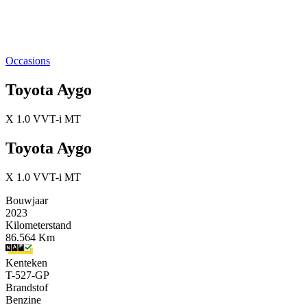
Occasions
Toyota Aygo
X 1.0 VVT-i MT
Toyota Aygo
X 1.0 VVT-i MT
Bouwjaar
2023
Kilometerstand
86.564 Km
Kenteken
T-527-GP
Brandstof
Benzine