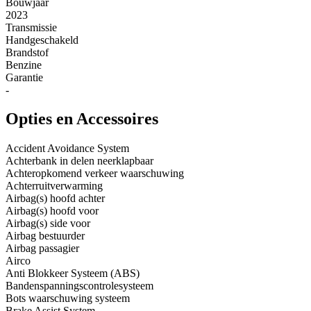
Bouwjaar
2023
Transmissie
Handgeschakeld
Brandstof
Benzine
Garantie
-
Opties en Accessoires
Accident Avoidance System
Achterbank in delen neerklapbaar
Achteropkomend verkeer waarschuwing
Achterruitverwarming
Airbag(s) hoofd achter
Airbag(s) hoofd voor
Airbag(s) side voor
Airbag bestuurder
Airbag passagier
Airco
Anti Blokkeer Systeem (ABS)
Bandenspanningscontrolesysteem
Bots waarschuwing systeem
Brake Assist System