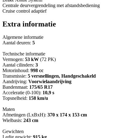
Centrale deurvergrendeling met afstandsbediening
Cruise control adaptief
Extra informatie
Algemene informatie
Aantal deuren:
5
Technische informatie
Vermogen:
53 kW
(72 PK)
Aantal cilinders:
3
Motorinhoud:
998 cc
Transmissie:
5 versnellingen, Handgeschakeld
Aandrijving:
Voorwielaandrijving
Bandenmaat:
175/65 R17
Acceleratie (0-100):
10,9 s
Topsnelheid:
158 km/u
Maten
Afmetingen (LxBxH):
370 x 174 x 153 cm
Wielbasis:
243 cm
Gewichten
Ledig gewicht:
915 kg