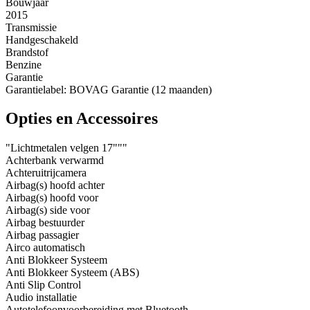
Bouwjaar
2015
Transmissie
Handgeschakeld
Brandstof
Benzine
Garantie
Garantielabel: BOVAG Garantie (12 maanden)
Opties en Accessoires
"Lichtmetalen velgen 17"""
Achterbank verwarmd
Achteruitrijcamera
Airbag(s) hoofd achter
Airbag(s) hoofd voor
Airbag(s) side voor
Airbag bestuurder
Airbag passagier
Airco automatisch
Anti Blokkeer Systeem
Anti Blokkeer Systeem (ABS)
Anti Slip Control
Audio installatie
Autotelefoonvoorbereiding met Bluetooth