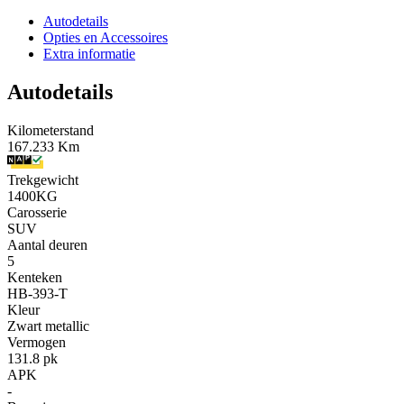
Autodetails
Opties en Accessoires
Extra informatie
Autodetails
Kilometerstand
167.233 Km
Trekgewicht
1400KG
Carosserie
SUV
Aantal deuren
5
Kenteken
HB-393-T
Kleur
Zwart metallic
Vermogen
131.8 pk
APK
-