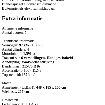
Binnenspiegel automatisch dimmend
Buitenspiegels elektrisch inklapbaar
Extra informatie
Algemene informatie
Aantal deuren:
5
Technische informatie
Vermogen:
97 kW
(132 PK)
Aantal cilinders:
4
Motorinhoud:
1.591 cc
Transmissie:
6 versnellingen, Handgeschakeld
Aandrijving:
Voorwielaandrijving
Bandenmaat:
215/70 R16
Acceleratie (0-100):
11,5 s
Topsnelheid:
182 km/u
Maten
Afmetingen (LxBxH):
448 x 185 x 165 cm
Wielbasis:
267 cm
Gewichten
Ledig gewicht:
1.354 kg