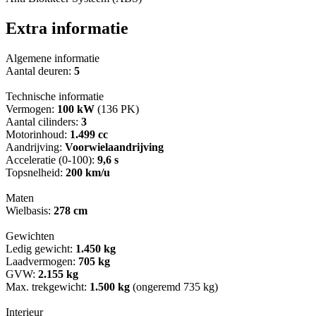
Extra informatie
Algemene informatie
Aantal deuren:
5
Technische informatie
Vermogen:
100 kW
(136 PK)
Aantal cilinders:
3
Motorinhoud:
1.499 cc
Aandrijving:
Voorwielaandrijving
Acceleratie (0-100):
9,6 s
Topsnelheid:
200 km/u
Maten
Wielbasis:
278 cm
Gewichten
Ledig gewicht:
1.450 kg
Laadvermogen:
705 kg
GVW:
2.155 kg
Max. trekgewicht:
1.500 kg
(ongeremd 735 kg)
Interieur