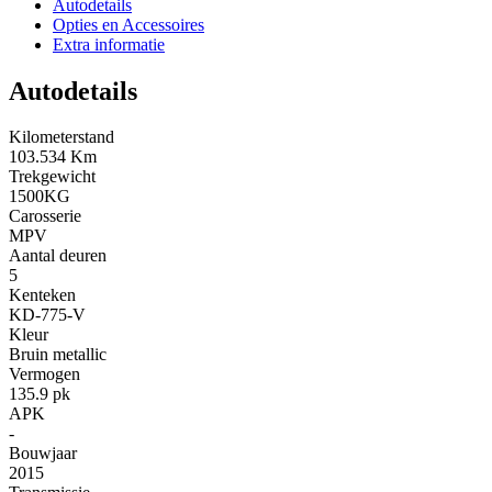
Autodetails
Opties en Accessoires
Extra informatie
Autodetails
Kilometerstand
103.534 Km
Trekgewicht
1500KG
Carosserie
MPV
Aantal deuren
5
Kenteken
KD-775-V
Kleur
Bruin metallic
Vermogen
135.9 pk
APK
-
Bouwjaar
2015