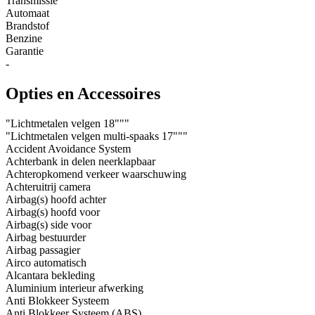
Transmissie
Automaat
Brandstof
Benzine
Garantie
-
Opties en Accessoires
"Lichtmetalen velgen 18"""
"Lichtmetalen velgen multi-spaaks 17"""
Accident Avoidance System
Achterbank in delen neerklapbaar
Achteropkomend verkeer waarschuwing
Achteruitrij camera
Airbag(s) hoofd achter
Airbag(s) hoofd voor
Airbag(s) side voor
Airbag bestuurder
Airbag passagier
Airco automatisch
Alcantara bekleding
Aluminium interieur afwerking
Anti Blokkeer Systeem
Anti Blokkeer Systeem (ABS)