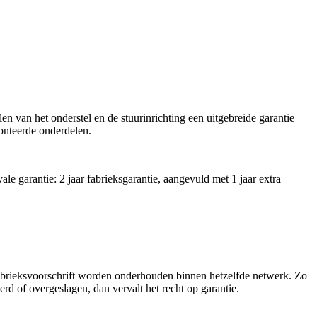
n van het onderstel en de stuurinrichting een uitgebreide garantie
monteerde onderdelen.
 garantie: 2 jaar fabrieksgarantie, aangevuld met 1 jaar extra
abrieksvoorschrift worden onderhouden binnen hetzelfde netwerk. Zo
d of overgeslagen, dan vervalt het recht op garantie.