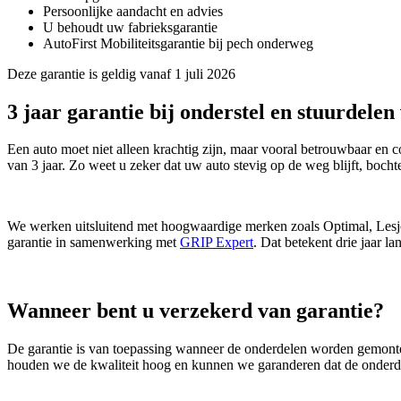
Persoonlijke aandacht en advies
U behoudt uw fabrieksgarantie
AutoFirst Mobiliteitsgarantie bij pech onderweg
Deze garantie is geldig vanaf 1 juli 2026
3 jaar garantie bij onderstel en stuurdelen 
Een auto moet niet alleen krachtig zijn, maar vooral betrouwbaar en c
van 3 jaar. Zo weet u zeker dat uw auto stevig op de weg blijft, boch
We werken uitsluitend met hoogwaardige merken zoals Optimal, Lesjöfo
garantie in samenwerking met
GRIP Expert
. Dat betekent drie jaar l
Wanneer bent u verzekerd van garantie?
De garantie is van toepassing wanneer de onderdelen worden gemonte
houden we de kwaliteit hoog en kunnen we garanderen dat de onderdele