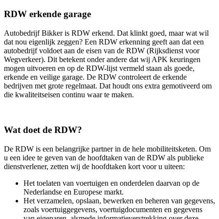
RDW erkende garage
Autobedrijf Bikker is RDW erkend. Dat klinkt goed, maar wat wil
dat nou eigenlijk zeggen? Een RDW erkenning geeft aan dat een
autobedrijf voldoet aan de eisen van de RDW (Rijksdienst voor
Wegverkeer). Dit betekent onder andere dat wij APK keuringen
mogen uitvoeren en op de RDW-lijst vermeld staan als goede,
erkende en veilige garage. De RDW controleert de erkende
bedrijven met grote regelmaat. Dat houdt ons extra gemotiveerd om
die kwaliteitseisen continu waar te maken.
Wat doet de RDW?
De RDW is een belangrijke partner in de hele mobiliteitsketen. Om
u een idee te geven van de hoofdtaken van de RDW als publieke
dienstverlener, zetten wij de hoofdtaken kort voor u uiteen:
Het toelaten van voertuigen en onderdelen daarvan op de
Nederlandse en Europese markt.
Het verzamelen, opslaan, bewerken en beheren van gegevens,
zoals voertuiggegevens, voertuigdocumenten en gegevens
van eigenaren, alsmede informatieverstrekking over deze